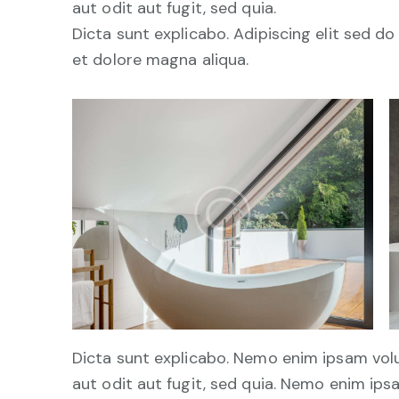
aut odit aut fugit, sed quia.
Dicta sunt explicabo. Adipiscing elit sed d
et dolore magna aliqua.
Dicta sunt explicabo. Nemo enim ipsam vol
aut odit aut fugit, sed quia. Nemo enim ip