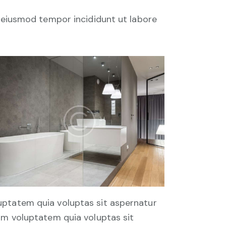
o eiusmod tempor incididunt ut labore
uptatem quia voluptas sit aspernatur
sam voluptatem quia voluptas sit