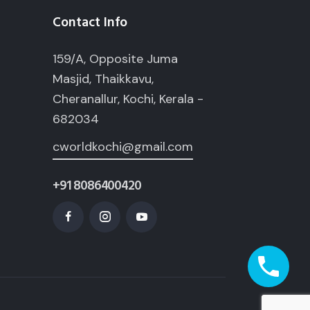
Contact Info
159/A, Opposite Juma
Masjid, Thaikkavu,
Cheranallur, Kochi, Kerala -
682034
cworldkochi@gmail.com
+91 8086400420