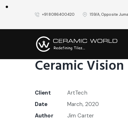
+91 8086400420
159/A, Opposite Juma
Ceramic Vision
Client
ArtTech
Date
March, 2020
Author
Jim Carter