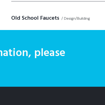
Old School Faucets
Design/Building
ation, please