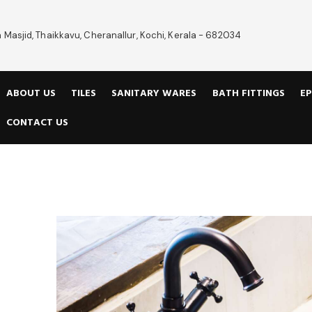
 Masjid, Thaikkavu, Cheranallur, Kochi, Kerala - 682034
ABOUT US
TILES
SANITARY WARES
BATH FITTINGS
EP
CONTACT US