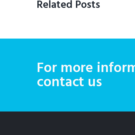
Related Posts
For more inform
contact us