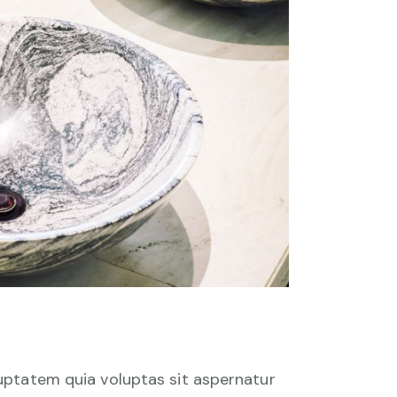
uptatem quia voluptas sit aspernatur