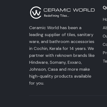
Qu
H
Ceramic World has been a
Ab
leading supplier of tiles, sanitary
Ou
ware, and bathroom accessories
Co
in Cochin, Kerala for 14 years. We
Pr
partner with reknown brands like
Te
Hindware, Somany, Exxaro,
Johnson, Casa and more make
high-quality products available
for you.